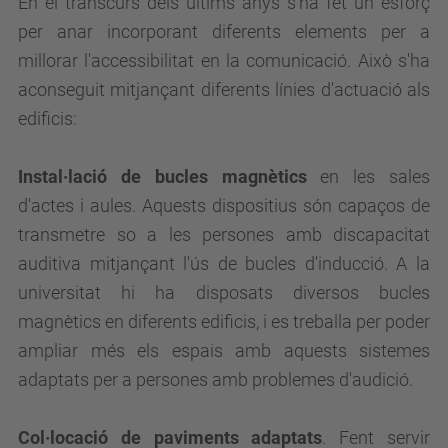
En el transcurs dels últims anys s'ha fet un esforç
per anar incorporant diferents elements per a
millorar l'accessibilitat en la comunicació. Això s'ha
aconseguit mitjançant diferents línies d'actuació als
edificis:
Instal·lació de bucles magnètics
en les sales
d'actes i aules. Aquests dispositius són capaços de
transmetre so a les persones amb discapacitat
auditiva mitjançant l'ús de bucles d'inducció. A la
universitat hi ha disposats diversos bucles
magnètics en diferents edificis, i es treballa per poder
ampliar més els espais amb aquests sistemes
adaptats per a persones amb problemes d'audició.
Col·locació de paviments adaptats
. Fent servir