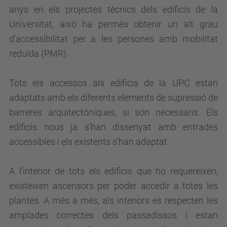
anys en els projectes tècnics dels edificis de la
Universitat, això ha permès obtenir un alt grau
d’accessibilitat per a les persones amb mobilitat
reduïda (PMR).
Tots els accessos als edificis de la UPC estan
adaptats amb els diferents elements de supressió de
barreres arquitectòniques, si són necessaris. Els
edificis nous ja s’han dissenyat amb entrades
accessibles i els existents s’han adaptat.
A l’interior de tots els edificis que ho requereixen,
existeixen ascensors per poder accedir a totes les
plantes. A més a més, als interiors es respecten les
amplades correctes dels passadissos i estan