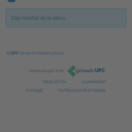
Cap resultat en la cerca.
© UPC
Servei d'Infraestructures
Desenvolupat amb
Mapa del lloc
Accessibilitat
Avís legal
Configuració de privadesa